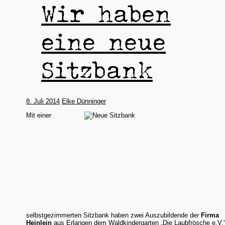
Wir haben
eine neue
Sitzbank
8. Juli 2014
Elke Dünninger
Mit einer
selbstgezimmerten Sitzbank haben zwei Auszubildende der
Firma
Heinlein
aus Erlangen dem Waldkindergarten „Die Laubfrösche e.V.