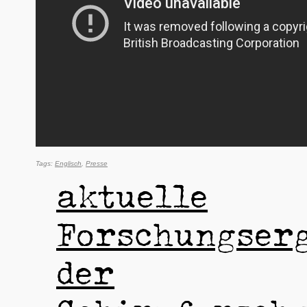
Englisch
Presse
aktuelle
Forschungserg
der