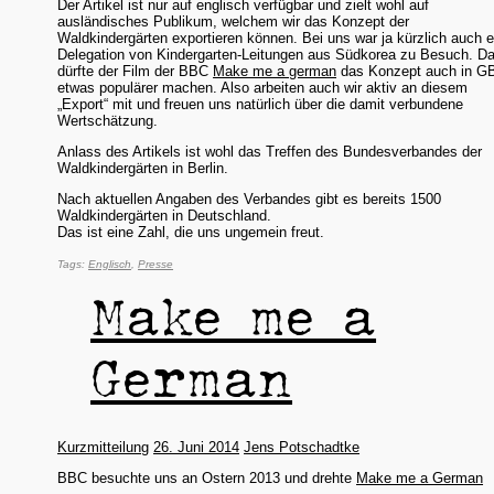
Der Artikel ist nur auf englisch verfügbar und zielt wohl auf
ausländisches Publikum, welchem wir das Konzept der
Waldkindergärten exportieren können. Bei uns war ja kürzlich auch e
Delegation von Kindergarten-Leitungen aus Südkorea zu Besuch. D
dürfte der Film der BBC
Make me a german
das Konzept auch in G
etwas populärer machen. Also arbeiten auch wir aktiv an diesem
„Export“ mit und freuen uns natürlich über die damit verbundene
Wertschätzung.
Anlass des Artikels ist wohl das Treffen des Bundesverbandes der
Waldkindergärten in Berlin.
Nach aktuellen Angaben des Verbandes gibt es bereits 1500
Waldkindergärten in Deutschland.
Das ist eine Zahl, die uns ungemein freut.
Englisch
Presse
Make me a
German
Kurzmitteilung
26. Juni 2014
Jens Potschadtke
BBC besuchte uns an Ostern 2013 und drehte
Make me a German