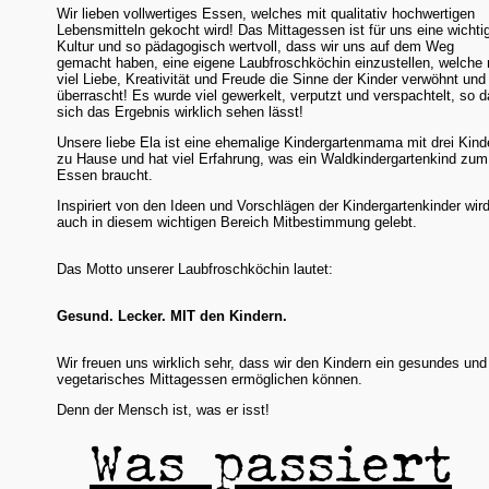
Wir lieben vollwertiges Essen, welches mit qualitativ hochwertigen
Lebensmitteln gekocht wird! Das Mittagessen ist für uns eine wichti
Kultur und so pädagogisch wertvoll, dass wir uns auf dem Weg
gemacht haben, eine eigene Laubfroschköchin einzustellen, welche 
viel Liebe, Kreativität und Freude die Sinne der Kinder verwöhnt und
überrascht! Es wurde viel gewerkelt, verputzt und verspachtelt, so 
sich das Ergebnis wirklich sehen lässt!
Unsere liebe Ela ist eine ehemalige Kindergartenmama mit drei Kind
zu Hause und hat viel Erfahrung, was ein Waldkindergartenkind zum
Essen braucht.
Inspiriert von den Ideen und Vorschlägen der Kindergartenkinder wir
auch in diesem wichtigen Bereich Mitbestimmung gelebt.
Das Motto unserer Laubfroschköchin lautet:
Gesund. Lecker. MIT den Kindern.
Wir freuen uns wirklich sehr, dass wir den Kindern ein gesundes und
vegetarisches Mittagessen ermöglichen können.
Denn der Mensch ist, was er isst!
Was passiert