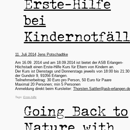
Erste-Hilfe
bei
Kindernotfäl
11. Juli 2014
Jens Potschadtke
Am 16.09. 2014 und am 18.09.2014 ist bietet der ASB Erlangen-
Höchstadt einen Erste-Hilfe Kurs für Eltern von Kindern an.
Der Kurs ist Dienstags und Donnerstags jeweils von 18:00 bis 21:30
der
Gundstr 9,
91056 Erlangen.
Teilnehmerbeitrag: 30 Euro pro Person, 50 Euro für Paare
Maximal 20 Personen; min 5 Personen
Anmeldung direkt beim Kursleiter:
Thorsten.Sattler@asb-erlangen.d
Erste-hilfe
Going Back to
Nature with