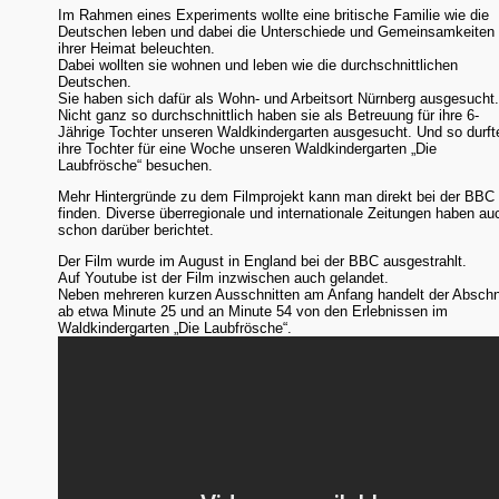
Im Rahmen eines Experiments wollte eine britische Familie wie die
Deutschen leben und dabei die Unterschiede und Gemeinsamkeiten
ihrer Heimat beleuchten.
Dabei wollten sie wohnen und leben wie die durchschnittlichen
Deutschen.
Sie haben sich dafür als Wohn- und Arbeitsort Nürnberg ausgesucht
Nicht ganz so durchschnittlich haben sie als Betreuung für ihre 6-
Jährige Tochter unseren Waldkindergarten ausgesucht. Und so durft
ihre Tochter für eine Woche unseren Waldkindergarten „Die
Laubfrösche“ besuchen.
Mehr Hintergründe zu dem Filmprojekt kann man direkt bei der BBC
finden. Diverse überregionale und internationale Zeitungen haben au
schon darüber berichtet.
Der Film wurde im August in England bei der BBC ausgestrahlt.
Auf Youtube ist der Film inzwischen auch gelandet.
Neben mehreren kurzen Ausschnitten am Anfang handelt der Abschn
ab etwa Minute 25 und an Minute 54 von den Erlebnissen im
Waldkindergarten „Die Laubfrösche“.