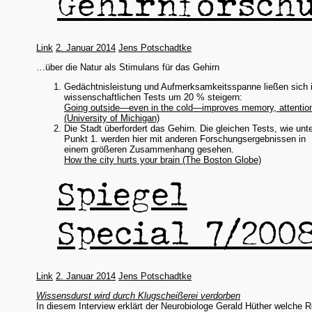
Gehirnforsch
Link
2. Januar 2014
Jens Potschadtke
…über die Natur als Stimulans für das Gehirn
Gedächtnisleistung und Aufmerksamkeitsspanne ließen sich 
wissenschaftlichen Tests um 20 % steigern:
Going outside—even in the cold—improves memory, attentio
(University of Michigan)
Die Stadt überfordert das Gehirn. Die gleichen Tests, wie unt
Punkt 1. werden hier mit anderen Forschungsergebnissen in
einem größeren Zusammenhang gesehen.
How the city hurts your brain (The Boston Globe)
Spiegel
Special 7/200
Link
2. Januar 2014
Jens Potschadtke
Wissensdurst wird durch Klugscheißerei verdorben
In diesem Interview erklärt der Neurobiologe Gerald Hüther welche R