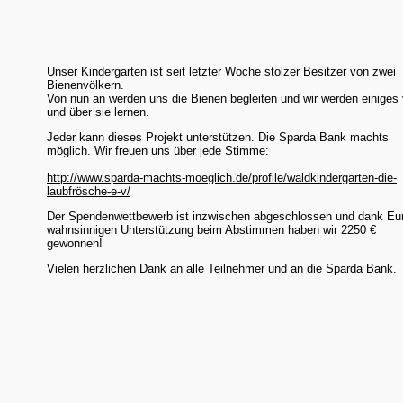
Unser Kindergarten ist seit letzter Woche stolzer Besitzer von zwei
Bienenvölkern.
Von nun an werden uns die Bienen begleiten und wir werden einiges
und über sie lernen.
Jeder kann dieses Projekt unterstützen. Die Sparda Bank machts
möglich. Wir freuen uns über jede Stimme:
http://www.sparda-machts-moeglich.de/profile/waldkindergarten-die-
laubfrösche-e-v/
Der Spendenwettbewerb ist inzwischen abgeschlossen und dank Eu
wahnsinnigen Unterstützung beim Abstimmen haben wir 2250 €
gewonnen!
Vielen herzlichen Dank an alle Teilnehmer und an die Sparda Bank.