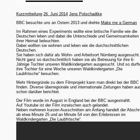
Kurzmitteilung
26. Juni 2014
Jens Potschadtke
BBC besuchte uns an Ostern 2013 und drehte
Make me a German
Im Rahmen eines Experiments wollte eine britische Familie wie die
Deutschen leben und dabei die Unterschiede und Gemeinsamkeiten
ihrer Heimat beleuchten.
Dabei wollten sie wohnen und leben wie die durchschnittlichen
Deutschen.
Sie haben sich dafür als Wohn- und Arbeitsort Nürnberg ausgesucht
Nicht ganz so durchschnittlich haben sie als Betreuung für ihre 6-
Jährige Tochter unseren Waldkindergarten ausgesucht. Und so durft
ihre Tochter für eine Woche unseren Waldkindergarten „Die
Laubfrösche“ besuchen.
Mehr Hintergründe zu dem Filmprojekt kann man direkt bei der BBC
finden. Diverse überregionale und internationale Zeitungen haben au
schon darüber berichtet.
Der Film wurde im August in England bei der BBC ausgestrahlt.
Auf Youtube ist der Film inzwischen auch gelandet.
Neben mehreren kurzen Ausschnitten am Anfang handelt der Abschn
ab etwa Minute 25 und an Minute 54 von den Erlebnissen im
Waldkindergarten „Die Laubfrösche“.