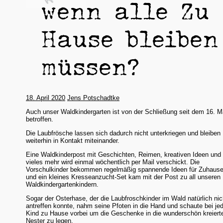
wenn alle Zu
Hause bleiben
müssen?
18. April 2020
Jens Potschadtke
Auch unser Waldkindergarten ist von der Schließung seit dem 16. M
betroffen.
Die Laubfrösche lassen sich dadurch nicht unterkriegen und bleiben
weiterhin in Kontakt miteinander.
Eine Waldkinderpost mit Geschichten, Reimen, kreativen Ideen und
vieles mehr wird einmal wöchentlich per Mail verschickt. Die
Vorschulkinder bekommen regelmäßig spannende Ideen für Zuhaus
und ein kleines Kresseanzucht-Set kam mit der Post zu all unseren
Waldkindergartenkindern.
Sogar der Osterhase, der die Laubfroschkinder im Wald natürlich nic
antreffen konnte, nahm seine Pfoten in die Hand und schaute bei j
Kind zu Hause vorbei um die Geschenke in die wunderschön kreiert
Nester zu legen.